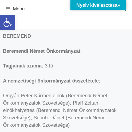
Nyelv kiválasztása»
Menu
Eszköztár megnyitása
BEREMEND
Beremendi Német Önkormányzat
Tagjainak száma:
3 fő
A nemzetiségi önkormányzat összetétele:
Orgyán-Péter Kármen elnök (Beremendi Német
Önkormányzatok Szövetsége), Pfaff Zoltán
elnökhelyettes (Beremendi Német Önkormányzatok
Szövetsége), Schütz Dániel (Beremendi Német
Önkormányzatok Szövetsége)