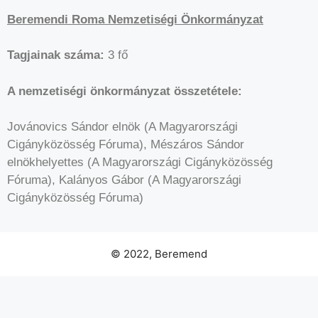
Beremendi Roma Nemzetiségi Önkormányzat
Tagjainak száma:
3 fő
A nemzetiségi önkormányzat összetétele:
Jovánovics Sándor elnök (A Magyarországi
Cigányközösség Fóruma), Mészáros Sándor
elnökhelyettes (A Magyarországi Cigányközösség
Fóruma), Kalányos Gábor (A Magyarországi
Cigányközösség Fóruma)
© 2022, Beremend